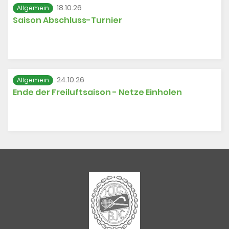
18.10.26
Allgemein
Saison Abschluss-Turnier
24.10.26
Allgemein
Ende der Freiluftsaison - Netze Einholen