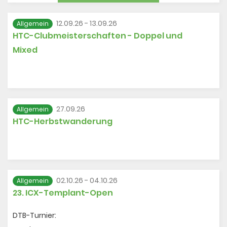
Meldeschluss: 06.09.26
12.09.26 - 13.09.26
Allgemein
HTC-Clubmeisterschaften - Doppel und
Mixed
27.09.26
Allgemein
HTC-Herbstwanderung
02.10.26 - 04.10.26
Allgemein
23. ICX-Templant-Open
DTB-Turnier: