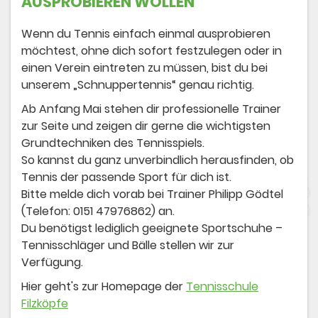
AUSPROBIEREN WOLLEN
Wenn du Tennis einfach einmal ausprobieren
möchtest, ohne dich sofort festzulegen oder in
einen Verein eintreten zu müssen, bist du bei
unserem „Schnuppertennis“ genau richtig.
Ab Anfang Mai stehen dir professionelle Trainer
zur Seite und zeigen dir gerne die wichtigsten
Grundtechniken des Tennisspiels.
So kannst du ganz unverbindlich herausfinden, ob
Tennis der passende Sport für dich ist.
Bitte melde dich vorab bei Trainer Philipp Gödtel
(Telefon: 0151 47976862) an.
Du benötigst lediglich geeignete Sportschuhe –
Tennisschläger und Bälle stellen wir zur
Verfügung.
Hier geht's zur Homepage der
Tennisschule
Filzköpfe