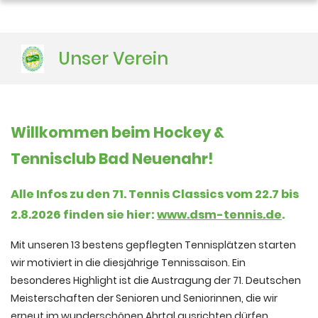
Download
Unser Verein
Galerie
Geschichte
Sponsoren
Willkommen beim Hockey &
Tennisclub Bad Neuenahr!
Alle Infos zu den 71. Tennis Classics vom 22.7 bis
2.8.2026 finden sie hier:
www.dsm-tennis.de
.
Mit unseren 13 bestens gepflegten Tennisplätzen starten
wir motiviert in die diesjährige Tennissaison. Ein
besonderes Highlight ist die Austragung der 71. Deutschen
Meisterschaften der Senioren und Seniorinnen, die wir
erneut im wunderschönen Ahrtal ausrichten dürfen.