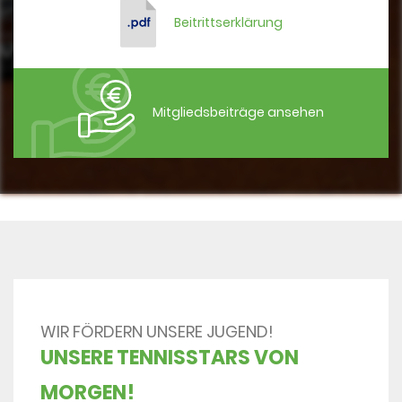
Beitrittserklärung
Mitgliedsbeiträge ansehen
WIR FÖRDERN UNSERE JUGEND!
UNSERE TENNISSTARS VON
MORGEN!